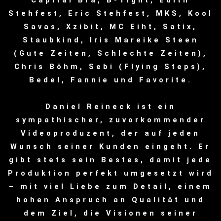
Capital Bra, B-Tight, Edith
Stehfest, Eric Stehfest, MKS, Kool
Savas, Xzibit, MC Eiht, Satix,
Staubkind, Iris Mareike Steen
(Gute Zeiten, Schlechte Zeiten),
Chris Böhm, Sebi (Flying Steps),
Bedel, Fannie und Favorite.
Daniel Reineck ist ein
sympathischer, zuvorkommender
Videoproduzent, der auf jeden
Wunsch seiner Kunden eingeht. Er
gibt stets sein Bestes, damit jede
Produktion perfekt umgesetzt wird
– mit viel Liebe zum Detail, einem
hohen Anspruch an Qualität und
dem Ziel, die Visionen seiner