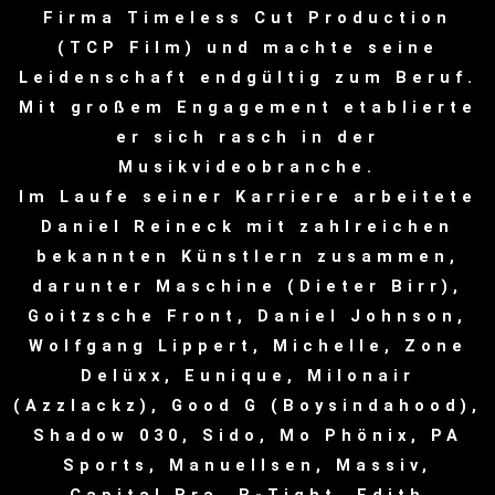
Firma Timeless Cut Production
(TCP Film) und machte seine
Leidenschaft endgültig zum Beruf.
Mit großem Engagement etablierte
er sich rasch in der
Musikvideobranche.
Im Laufe seiner Karriere arbeitete
Daniel Reineck mit zahlreichen
bekannten Künstlern zusammen,
darunter Maschine (Dieter Birr),
Goitzsche Front, Daniel Johnson,
Wolfgang Lippert, Michelle, Zone
Delüxx, Eunique, Milonair
(Azzlackz), Good G (Boysindahood),
Shadow 030, Sido, Mo Phönix, PA
Sports, Manuellsen, Massiv,