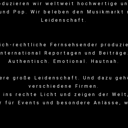
oduzieren wir weltweit hochwertige u
und Pop. Wir beleben den Musikmarkt 
Leidenschaft.
lich-rechtliche Fernsehsender produzi
international Reportagen und Beiträge
Authentisch. Emotional. Hautnah.
sere große Leidenschaft. Und dazu geh
verschiedene Firmen.
 ins rechte Licht und zeigen der Wel
r für Events und besondere Anlässe, w