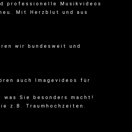
nd professionelle Musikvideos
neu. Mit Herzblut und aus
eren wir bundesweit und
.
ören auch Imagevideos für
t, was Sie besonders macht!
ie z.B. Traumhochzeiten.